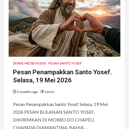
DIVINE MESSENGERS
PESAN SANTO YOSEF
Pesan Penampakkan Santo Yosef.
Selasa, 19 Mei 2026
2 months ago
admin
Pesan Penampakkan Santo Yosef. Selasa, 19 Mei
2026 PESAN BULANAN SANTO YOSEF,
DIKIRIMKAN DI MORRO DO CHAPÉU,
CHAPADA DIAMANTINA, BAHIA,...