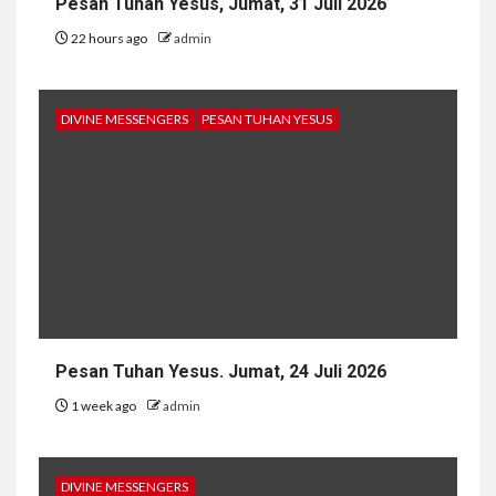
Pesan Tuhan Yesus, Jumat, 31 Juli 2026
22 hours ago
admin
DIVINE MESSENGERS
PESAN TUHAN YESUS
Pesan Tuhan Yesus. Jumat, 24 Juli 2026
1 week ago
admin
DIVINE MESSENGERS