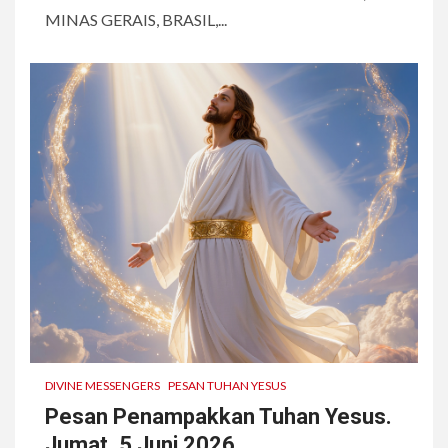
MINAS GERAIS, BRASIL,...
DIVINE MESSENGERS
PESAN TUHAN YESUS
Pesan Penampakkan Tuhan Yesus.
Jumat, 5 Juni 2026