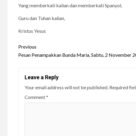
Yang memberkati kalian dan memberkati Spanyol,
Guru dan Tuhan kalian,
Kristus Yesus
Continue
Previous
Reading
Pesan Penampakkan Bunda Maria, Sabtu, 2 November 
Leave a Reply
Your email address will not be published.
Required fie
Comment
*