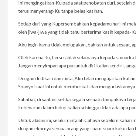
Ini mengingatkan-Ku pada saat penobatan duri, setela
terus menyerang-Ku tanpa belas kasihan.
Setiap duri yang Kupersembahkan kepadamu hari ini mel
oleh jiwa-jiwa yang tidak tahu berterima kasih kepada-K
Aku ingin kamu tidak melupakan, bahkan untuk sesaat, a
Oleh karena itu, berserahlah selamanya kepada samudra
Jangan menyimpan apa pun untuk diri kalian sendiri, jan
Dengan dedikasi dan cinta, Aku telah mengajarkan kalian
Spanyol saat ini untuk memberkati dan menguduskannya
Sahabat, di saat ini ketika segala sesuatu tampaknya ter
kebenaran dalam hidup kalian sehingga tidak ada apa pun
Untuk alasan ini, selalu mintalah Cahaya sebelum kalia
dengan ekornya semua orang yang suam-suam kuku dan 