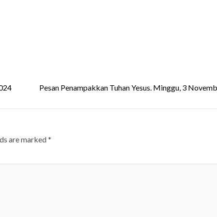
2024
Pesan Penampakkan Tuhan Yesus. Minggu, 3 Novemb
lds are marked
*