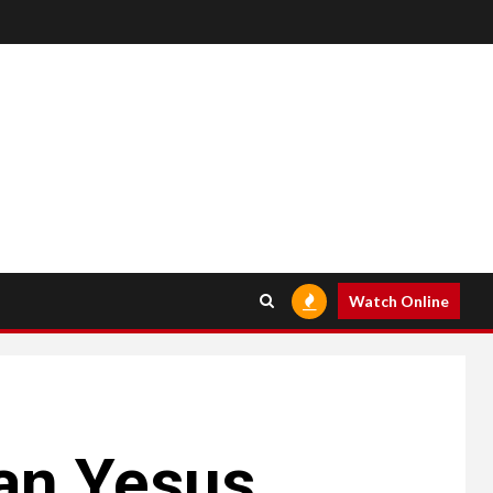
Watch Online
n Yesus.