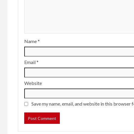
Name
*
Email
*
Website
Save my name, email, and website in this browser f