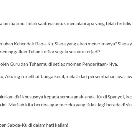
am hatimu. Inilah saatnya untuk menjalani apa yang telah tertulis 
menuhan Kehendak Bapa-Ku. Siapa yang akan menerimanya? Siapa 
eninggalkan Tuhan ketika segala sesuatu terjadi?
i oleh Guru dan Tuhanmu di setiap momen Penderitaan-Nya.
, Aku ingin melihat bunga kecil, melati dari persembahan jiwa-ji
ulurkan diri khususnya kepada semua anak-anak-Ku di Spanyol, k
ini. Marilah kita berdoa agar mereka yang tidak lagi berada di sin
an Sabda-Ku di dalam hati kalian!