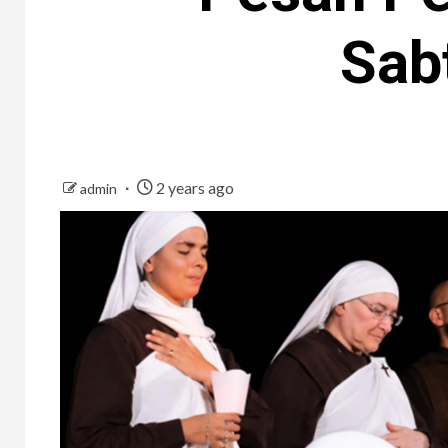
Sab
2 years ago
admin