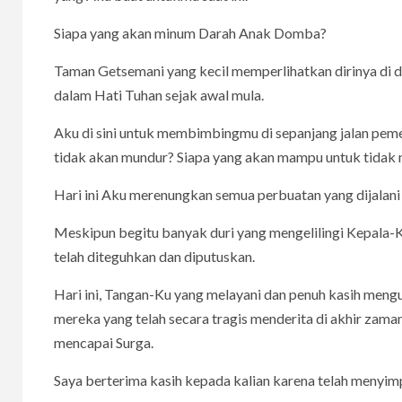
Siapa yang akan minum Darah Anak Domba?
Taman Getsemani yang kecil memperlihatkan dirinya di dal
dalam Hati Tuhan sejak awal mula.
Aku di sini untuk membimbingmu di sepanjang jalan pe
tidak akan mundur? Siapa yang akan mampu untuk tidak m
Hari ini Aku merenungkan semua perbuatan yang dijalan
Meskipun begitu banyak duri yang mengelilingi Kepala-Ku
telah diteguhkan dan diputuskan.
Hari ini, Tangan-Ku yang melayani dan penuh kasih meng
mereka yang telah secara tragis menderita di akhir zaman 
mencapai Surga.
Saya berterima kasih kepada kalian karena telah menyimp