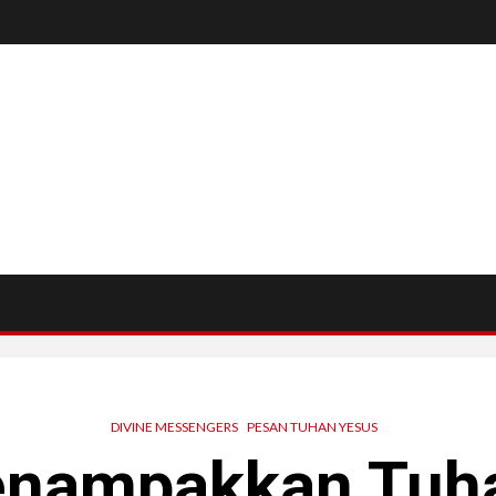
DIVINE MESSENGERS
PESAN TUHAN YESUS
enampakkan Tuha