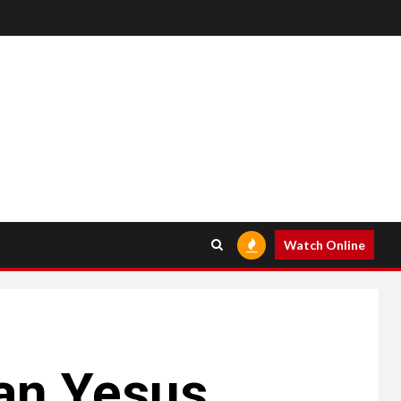
Watch Online
n Yesus.