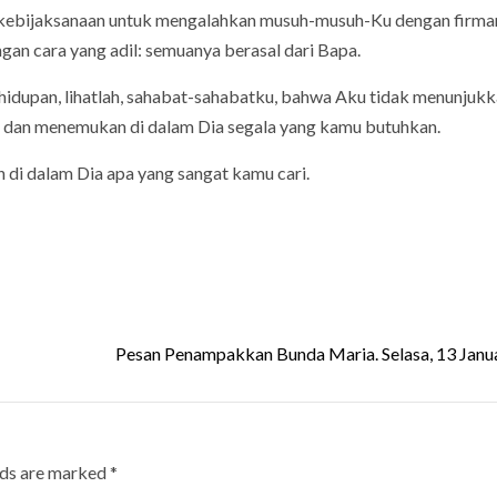
 kebijaksanaan untuk mengalahkan musuh-musuh-Ku dengan firma
gan cara yang adil: semuanya berasal dari Bapa.
Kehidupan, lihatlah, sahabat-sahabatku, bahwa Aku tidak menunjukk
a dan menemukan di dalam Dia segala yang kamu butuhkan.
 di dalam Dia apa yang sangat kamu cari.
Pesan Penampakkan Bunda Maria. Selasa, 13 Janu
lds are marked
*