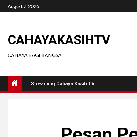
Skip
August 7, 2026
to
content
CAHAYAKASIHTV
CAHAYA BAGI BANGSA
Streaming Cahaya Kasih TV
Pesan P