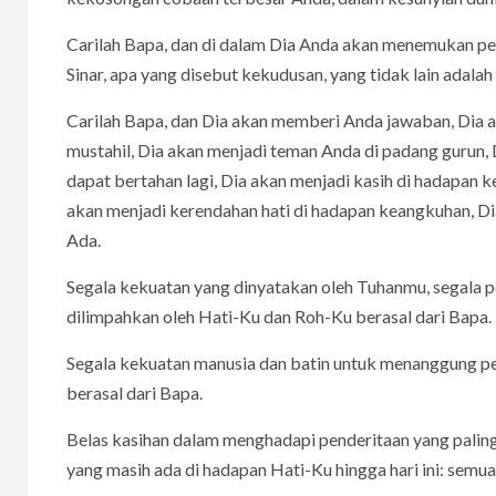
Carilah Bapa, dan di dalam Dia Anda akan menemukan 
Sinar, apa yang disebut kekudusan, yang tidak lain adala
Carilah Bapa, dan Dia akan memberi Anda jawaban, Dia
mustahil, Dia akan menjadi teman Anda di padang gurun, 
dapat bertahan lagi, Dia akan menjadi kasih di hadapan
akan menjadi kerendahan hati di hadapan keangkuhan, Dia
Ada.
Segala kekuatan yang dinyatakan oleh Tuhanmu, segala 
dilimpahkan oleh Hati-Ku dan Roh-Ku berasal dari Bapa.
Segala kekuatan manusia dan batin untuk menanggung peng
berasal dari Bapa.
Belas kasihan dalam menghadapi penderitaan yang palin
yang masih ada di hadapan Hati-Ku hingga hari ini: semua