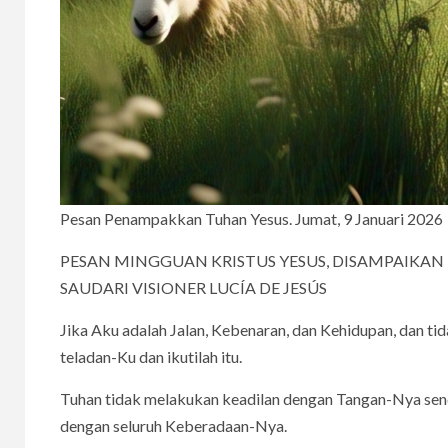
Pesan Penampakkan Tuhan Yesus. Jumat, 9 Januari 2026
PESAN MINGGUAN KRISTUS YESUS, DISAMPAIKAN 
SAUDARI VISIONER LUCÍA DE JESÚS
Jika Aku adalah Jalan, Kebenaran, dan Kehidupan, dan ti
teladan-Ku dan ikutilah itu.
Tuhan tidak melakukan keadilan dengan Tangan-Nya sendir
dengan seluruh Keberadaan-Nya.