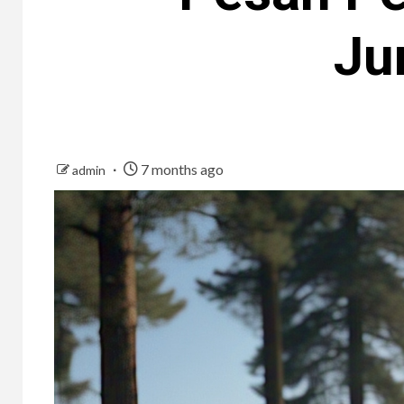
Ju
7 months ago
admin