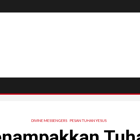
DIVINE MESSENGERS
PESAN TUHAN YESUS
enampakkan Tuha