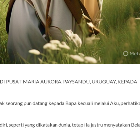
DI PUSAT MARIA AURORA, PAYSANDU, URUGUAY, KEPADA
dak seorang pun datang kepada Bapa kecuali melalui Aku, perhatik
i, seperti yang dikatakan dunia, tetapi Ia justru menyatakan Bel