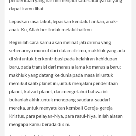
penderitaan yang hari ini menjadi satu-satunya hal yang
dapat kamu lihat.
Lepaskan rasa takut, lepaskan kendali. Izinkan, anak-
anak-Ku, Allah bertindak melalui hatimu.
Beginilah cara kamu akan melihat jati dirimu yang
sebenarnya muncul dari dalam dirimu, makhluk yang ada
di sini untuk berkontribusi pada kelahiran kehidupan
baru, pada transisi dari manusia lama ke manusia baru;
makhluk yang datang ke dunia pada masa ini untuk
memikul salib planet ini, untuk menjalani penderitaan
planet, kalvari planet, dan mengetahui bahwa ini
bukanlah akhir, untuk menopang saudara-saudari
mereka, untuk menyatukan kembali Gereja-gereja
Kristus, para pelayan-Nya, para rasul-Nya. Inilah alasan
mengapa kamu berada di sini.