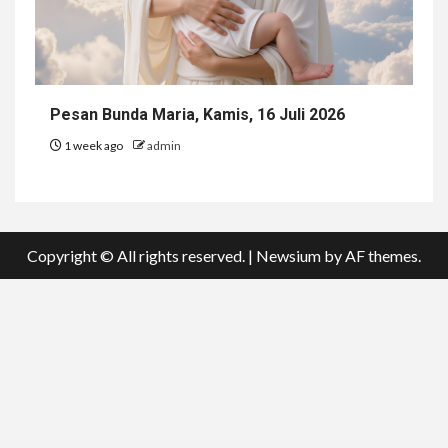
Pesan Bunda Maria, Kamis, 16 Juli 2026
1 week ago
admin
Copyright © All rights reserved.
|
Newsium
by AF themes.