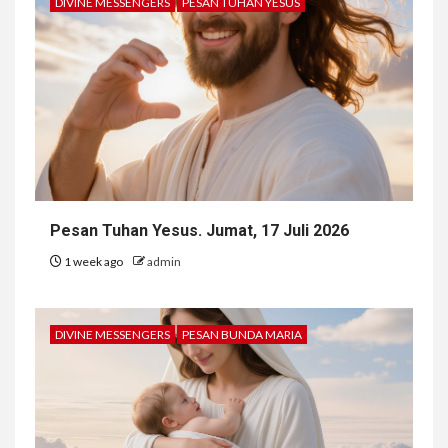
DIVINE MESSENGERS
PESAN TUHAN YESUS
Pesan Tuhan Yesus. Jumat, 17 Juli 2026
1 week ago
admin
DIVINE MESSENGERS
PESAN BUNDA MARIA