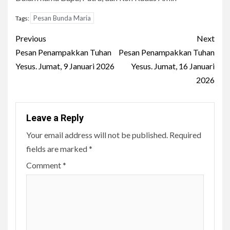
Pesan Bunda Maria
Tags:
Continue
Previous
Next
Reading
Pesan Penampakkan Tuhan
Pesan Penampakkan Tuhan
Yesus. Jumat, 9 Januari 2026
Yesus. Jumat, 16 Januari
2026
Leave a Reply
Your email address will not be published.
Required
fields are marked
*
Comment
*