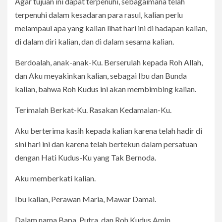
Agar tujuan ini dapat terpenuhi, sebagaimana telah
terpenuhi dalam kesadaran para rasul, kalian perlu
melampaui apa yang kalian lihat hari ini di hadapan kalian,
di dalam diri kalian, dan di dalam sesama kalian.
Berdoalah, anak-anak-Ku. Berserulah kepada Roh Allah,
dan Aku meyakinkan kalian, sebagai Ibu dan Bunda
kalian, bahwa Roh Kudus ini akan membimbing kalian.
Terimalah Berkat-Ku. Rasakan Kedamaian-Ku.
Aku berterima kasih kepada kalian karena telah hadir di
sini hari ini dan karena telah bertekun dalam persatuan
dengan Hati Kudus-Ku yang Tak Bernoda.
Aku memberkati kalian.
Ibu kalian, Perawan Maria, Mawar Damai.
Dalam nama Bapa, Putra, dan Roh Kudus Amin