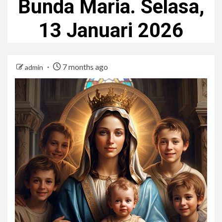
Bunda Maria. Selasa,
13 Januari 2026
7 months ago
admin